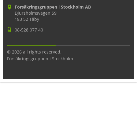
Försäkringsgruppen i Stockholm AB
Djursholmsvägen 59
183 52 Täby
08-528 077 40
© 2026 all rights reserved.
Försäkringsgruppen i Stockholm