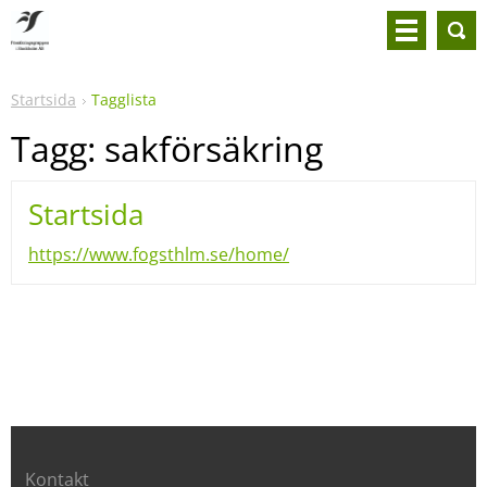
Startsida
Tagglista
Tagg: sakförsäkring
Startsida
https://www.fogsthlm.se/home/
Kontakt