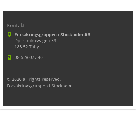
Kontakt
Försäkringsgruppen i Stockholm AB
Djursholmsvägen 59
183 52 Täby
08-528 077 40
© 2026 all rights reserved.
Försäkringsgruppen i Stockholm