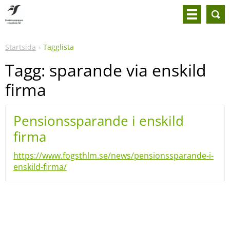
Startsida
Tagglista
Tagg: sparande via enskild
firma
Pensionssparande i enskild
firma
https://www.fogsthlm.se/news/pensionssparande-i-
enskild-firma/